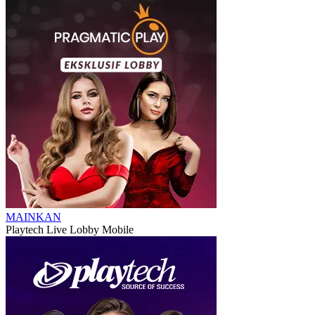
MAINKAN
Playtech Live Lobby Mobile