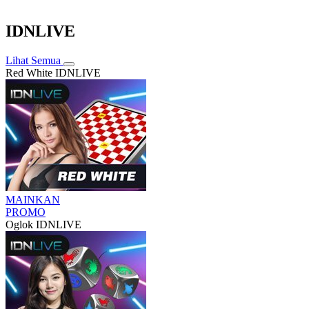
IDNLIVE
Lihat Semua
Red White IDNLIVE
MAINKAN
PROMO
Oglok IDNLIVE