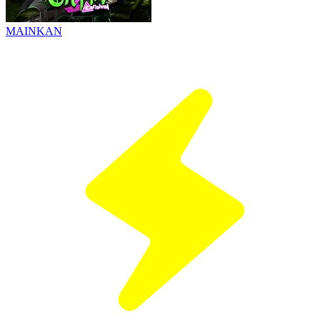
MAINKAN