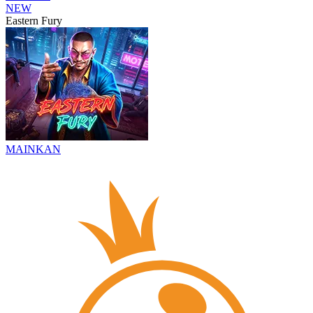
NEW
Eastern Fury
MAINKAN