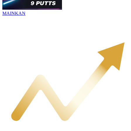
MAINKAN