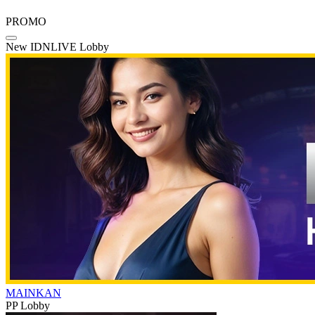
PROMO
New IDNLIVE Lobby
MAINKAN
PP Lobby