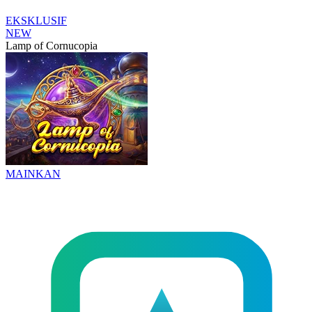
EKSKLUSIF
NEW
Lamp of Cornucopia
MAINKAN