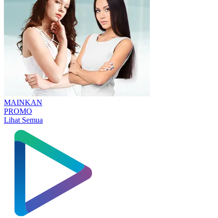
MAINKAN
PROMO
Lihat Semua