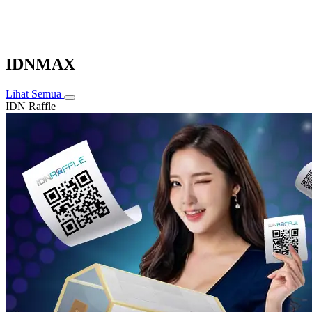
IDNMAX
Lihat Semua
IDN Raffle