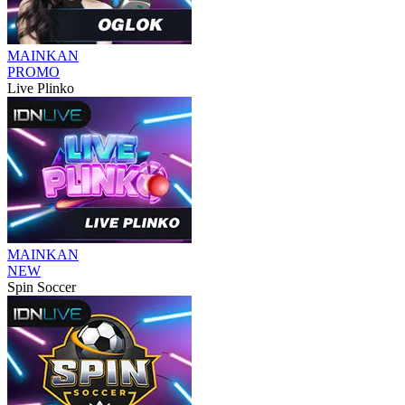
MAINKAN
PROMO
Live Plinko
MAINKAN
NEW
Spin Soccer