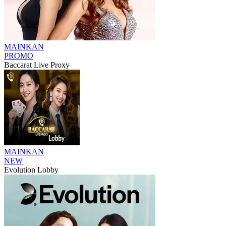
MAINKAN
PROMO
Baccarat Live Proxy
MAINKAN
NEW
Evolution Lobby