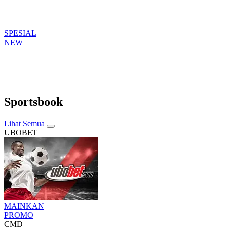
SPESIAL
NEW
Sportsbook
Lihat Semua
UBOBET
MAINKAN
PROMO
CMD