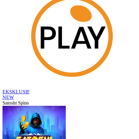
EKSKLUSIF
NEW
Satoshi Spins