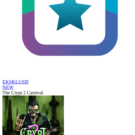
EKSKLUSIF
NEW
The Crypt 2 Carnival