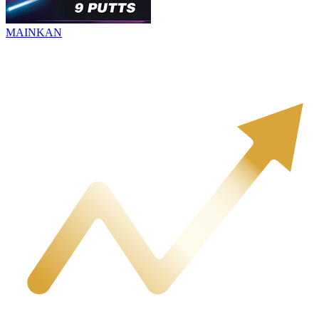
MAINKAN