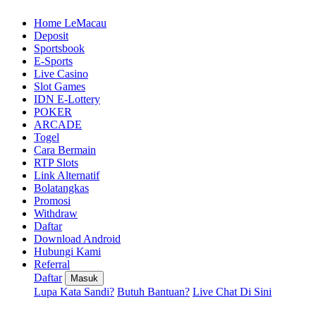
Home LeMacau
Deposit
Sportsbook
E-Sports
Live Casino
Slot Games
IDN E-Lottery
POKER
ARCADE
Togel
Cara Bermain
RTP Slots
Link Alternatif
Bolatangkas
Promosi
Withdraw
Daftar
Download Android
Hubungi Kami
Referral
Daftar
Masuk
Lupa Kata Sandi?
Butuh Bantuan?
Live Chat Di Sini