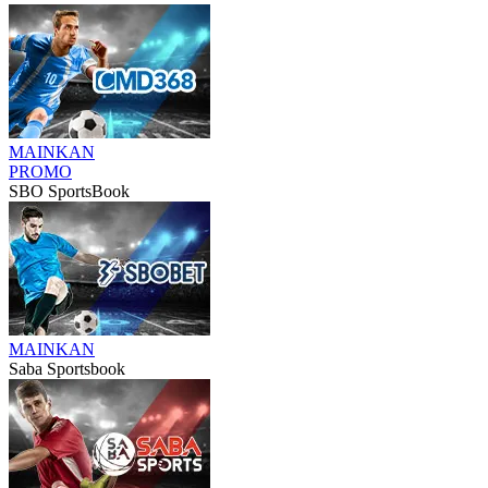
MAINKAN
PROMO
SBO SportsBook
MAINKAN
Saba Sportsbook