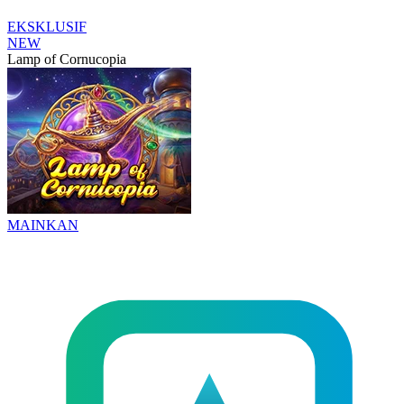
EKSKLUSIF
NEW
Lamp of Cornucopia
MAINKAN