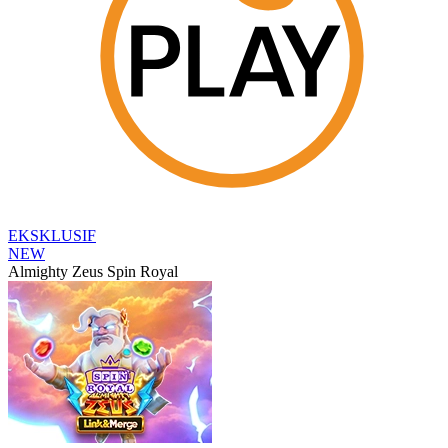
EKSKLUSIF
NEW
Almighty Zeus Spin Royal