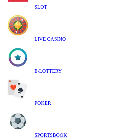
SLOT
LIVE CASINO
E-LOTTERY
POKER
SPORTSBOOK