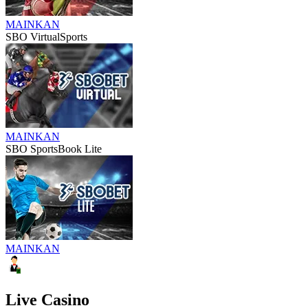
MAINKAN
SBO VirtualSports
MAINKAN
SBO SportsBook Lite
MAINKAN
Live Casino