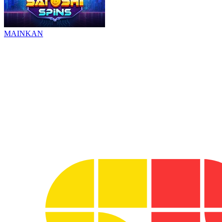
MAINKAN