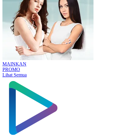
MAINKAN
PROMO
Lihat Semua