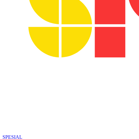
SPESIAL