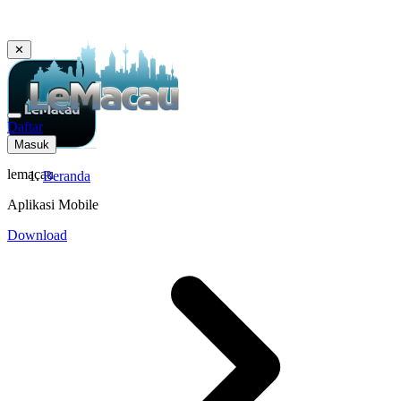
✕
Daftar
Masuk
lemacau
Beranda
Aplikasi Mobile
Download