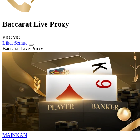
Baccarat Live Proxy
PROMO
Lihat Semua
Baccarat Live Proxy
MAINKAN