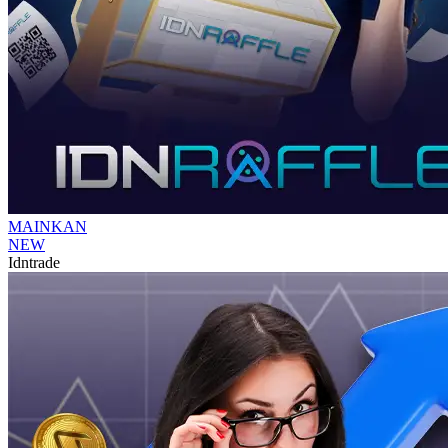
MAINKAN
NEW
Idntrade