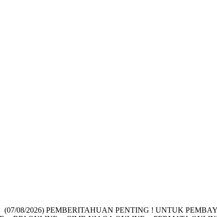
..
(07/08/2026)
PEMBERITAHUAN PENTING ! UNTUK PEMBAYA