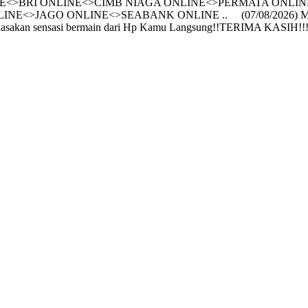
NE<>BRI ONLINE<>CIMB NIAGA ONLINE<>PERMATA ONL
NLINE<>JAGO ONLINE<>SEABANK ONLINE ..
(07/08/2026)
M
 Rasakan sensasi bermain dari Hp Kamu Langsung!!TERIMA KASIH!!