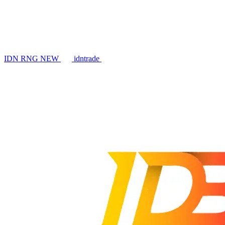
IDN RNG
NEW
idntrade