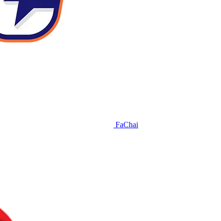
FaChai