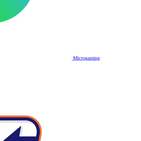
Microgaming