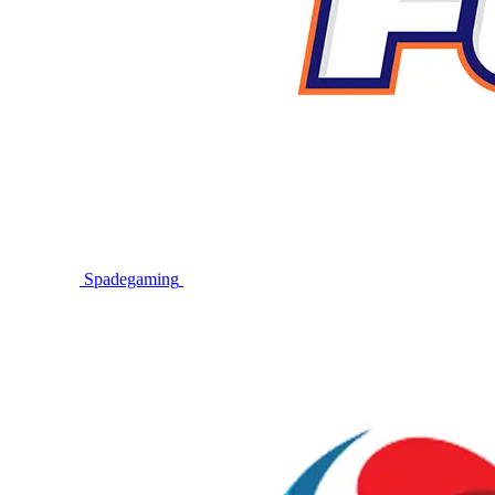
Spadegaming