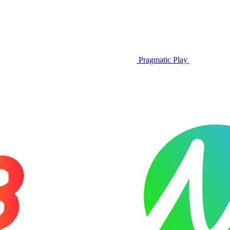
Pragmatic Play