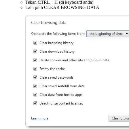
Tekan CTRL + H (di keyboard anda)
Lalu pilih CLEAR BROWSING DATA