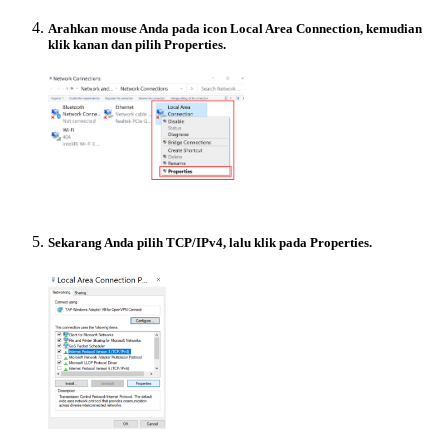
Arahkan mouse Anda pada icon Local Area Connection, kemudian
klik kanan dan pilih Properties.
Sekarang Anda pilih TCP/IPv4, lalu klik pada Properties.