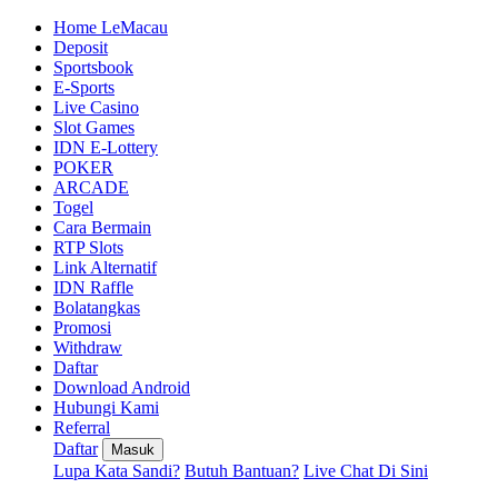
Home LeMacau
Deposit
Sportsbook
E-Sports
Live Casino
Slot Games
IDN E-Lottery
POKER
ARCADE
Togel
Cara Bermain
RTP Slots
Link Alternatif
IDN Raffle
Bolatangkas
Promosi
Withdraw
Daftar
Download Android
Hubungi Kami
Referral
Daftar
Masuk
Lupa Kata Sandi?
Butuh Bantuan?
Live Chat Di Sini