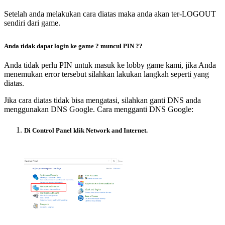
Setelah anda melakukan cara diatas maka anda akan ter-LOGOUT
sendiri dari game.
Anda tidak dapat login ke game ? muncul PIN ?
?
Anda tidak perlu PIN untuk masuk ke lobby game kami, jika Anda
menemukan error tersebut silahkan lakukan langkah seperti yang
diatas.
Jika cara diatas tidak bisa mengatasi, silahkan ganti DNS anda
menggunakan DNS Google. Cara mengganti DNS Google:
Di Control Panel klik Network and Internet.