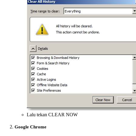
Lalu tekan CLEAR NOW
Google Chrome