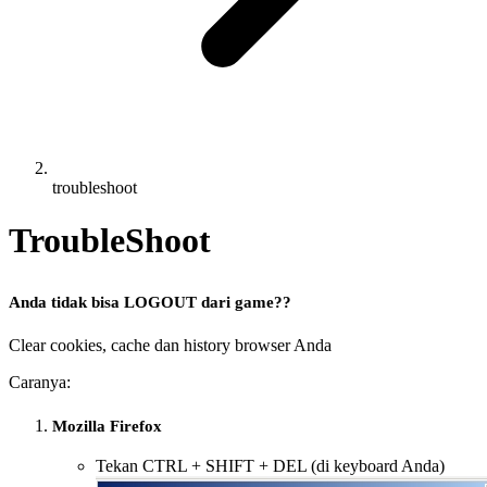
troubleshoot
TroubleShoot
Anda tidak bisa LOGOUT dari game?
?
Clear cookies, cache dan history browser Anda
Caranya:
Mozilla Firefox
Tekan CTRL + SHIFT + DEL (di keyboard Anda)